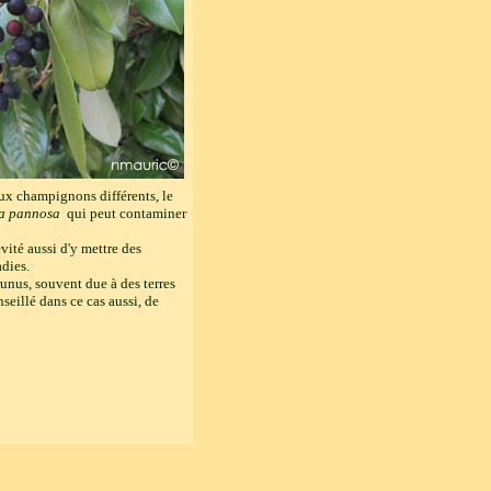
ux champignons différents, le
a pannosa
qui peut contaminer
vité aussi d'y mettre des
dies.
runus, souvent due à des terres
nseillé dans ce cas aussi, de
tuelle, la reproduction
tes.