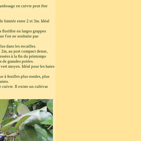
surdosage en cuivre peut être
le limitée entre 2 et 3m. Idéal
s florifère en larges grappes
ue l'on ne souhaite pas
lus dans les rocailles.
n 2m, au port compact dense,
ressées à la fin du printemps
ns de grandes potées.
é vert moyen. Idéal pour les haies
e à feuilles plus rondes, plus
utres.
e cuivre. Il existe un cultivar